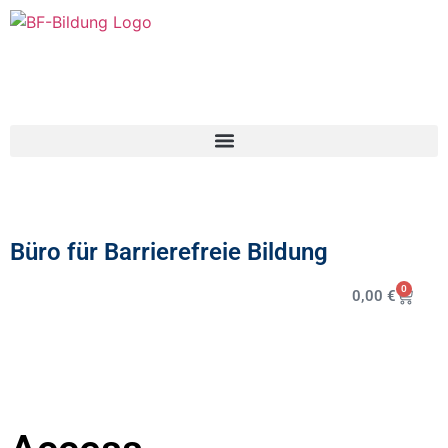
Büro für Barrierefreie Bildung
0
0,00
€