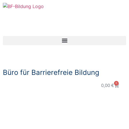
Büro für Barrierefreie Bildung
0
0,00
€