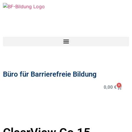
Büro für Barrierefreie Bildung
0
0,00
€