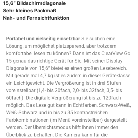
15,6“ Bildschirmdiagonale
Sehr kleines Packmaß
Nah- und Fernsichtfunktion
Portabel und vielseitig einsetzbar
Sie suchen eine
Lösung, um möglichst platzsparend, aber trotzdem
komfortabel lesen zu können? Dann ist das ClearView Go
15 genau das richtige Gerät für Sie. Mit seiner Display
Diagonale von 15,6“ bietet es einen großen Lesebereich.
Mit gerade mal 4,7 kg ist es zudem in dieser Geräteklasse
ein Leichtgewicht. Die Vergrößerung ist in drei Stufen
voreinstellbar (1,4- bis 20fach, 2,0- bis 32fach, 3,5- bis
60fach). Die digitale Vergrößerung ist bis zu 120fach
möglich. Das Lese gut kann in Echtfarben, Schwarz-Weiß,
Weiß-Schwarz und in bis zu 35 kontrastreichen
Farbkombinationen (im Menü voreinstellbar) dargestellt
werden. Der Übersichtsmodus hilft Ihnen immer den
Überblick zu behalten. Die Kamera kann für die