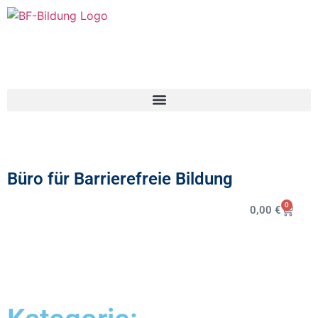
Büro für Barrierefreie Bildung
0
0,00
€