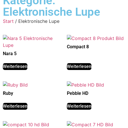
Kategorie:
Elektronische Lupe
Start
/ Elektronische Lupe
Compact 8
Nara 5
Weiterlesen
Weiterlesen
Ruby
Pebble HD
Weiterlesen
Weiterlesen