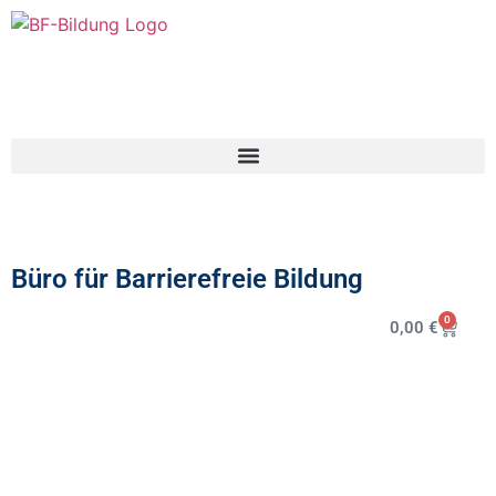
Büro für Barrierefreie Bildung
0
0,00
€